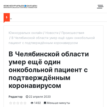
Южноуральск онлайн
Новости
Происшествия
В Челябинской области умер ещё один онкобольной
пациент с подтверждённым коронавирусом
В Челябинской области
умер ещё один
онкобольной пациент с
подтверждённым
коронавирусом
Редактор
22 апреля 2020
1492
Меньше минуты