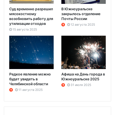
Суд временно разрешил
В Южноуральске
мясокостному
закрылось отделение
возобновить работу для
Почты России
утилизации отходов
12 августа 2025
15 августа 2025
Редкое явление можно
Афиша на День города в
будет увидеть в
Южноуральске 2025
Челябинской области
31 июля 2025
11 августа 2025