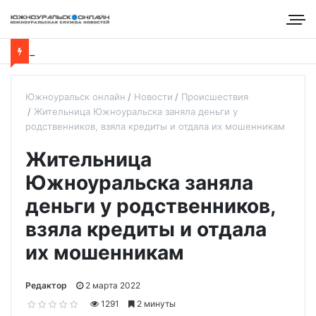
Южноуральск онлайн
Новости
Происшествия
Жительница Южноуральска заняла деньги у
родственников, взяла кредиты и отдала их мошенникам
Жительница
Южноуральска заняла
деньги у родственников,
взяла кредиты и отдала
их мошенникам
Редактор
2 марта 2022
1291
2 минуты