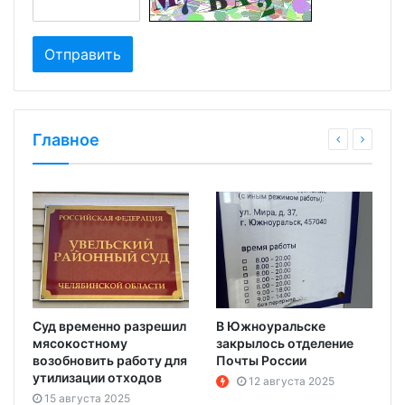
Главное
Суд временно разрешил
В Южноуральске
мясокостному
закрылось отделение
возобновить работу для
Почты России
утилизации отходов
12 августа 2025
15 августа 2025