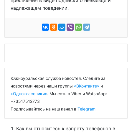
пресечения в виде подписки о невыезде и
надлежащем поведении.
Южноуральская служба новостей. Следите за
новостями через наши группы
«ВКонтакте»
и
«Одноклассники»
. Мы есть в Viber и WatshApp:
+73517512773
Подписывайтесь на наш канал в
Telegram
!
Как вы относитесь к запрету телефонов в