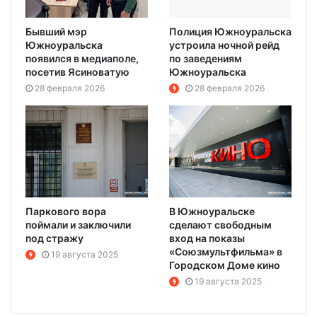
Бывший мэр
Полиция Южноуральска
Южноуральска
устроила ночной рейд
появился в медиаполе,
по заведениям
посетив Ясиноватую
Южноуральска
28 февраля 2026
28 февраля 2026
Паркового вора
В Южноуральске
поймали и заключили
сделают свободным
под стражу
вход на показы
«Союзмультфильма» в
19 августа 2025
Городском Доме кино
19 августа 2025