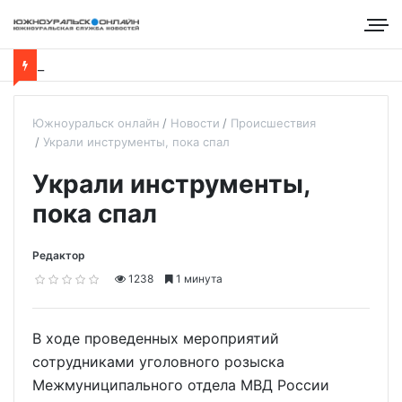
Южноуральск онлайн
Новости
Происшествия
Украли инструменты, пока спал
Украли инструменты,
пока спал
Редактор
1238
1 минута
В ходе проведенных мероприятий
сотрудниками уголовного розыска
Межмуниципального отдела МВД России