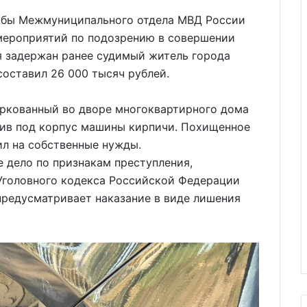
жбы Межмуниципального отдела МВД России
мероприятий по подозрению в совершении
я задержан ранее судимый житель города
составил 26 000 тысяч рублей.
аркованный во дворе многоквартирного дома
авив под корпус машины кирпичи. Похищенное
ил на собственные нужды.
 дело по признакам преступления,
 Уголовного кодекса Российской Федерации
предусматривает наказание в виде лишения