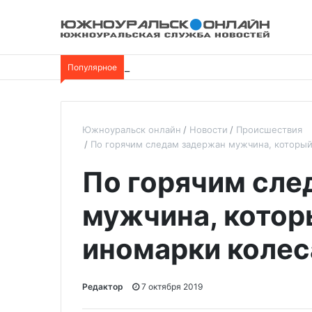
Популярное
Южноуральск онлайн
Новости
Происшествия
По горячим следам задержан мужчина, который
По горячим сле
мужчина, котор
иномарки колес
Редактор
7 октября 2019