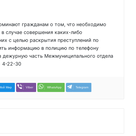
оминают гражданам о том, что необходимо
 в случае совершения каких-либо
них с целью раскрытия преступлений по
ить информацию в полицию по телефону
 в дежурную часть Межмуниципального отдела
 4-22-30
Мой Мир
Viber
WhatsApp
Telegram