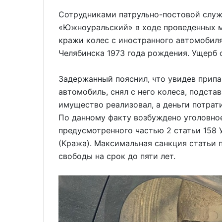
Сотрудниками патрульно-постовой слу
«Южноуральский» в ходе проведенных 
кражи колес с иностранного автомобил
Челябинска 1973 года рождения. Ущерб 
Задержанный пояснил, что увидев прип
автомобиль, снял с него колеса, подст
имущество реализовал, а деньги потрат
По данному факту возбуждено уголовное
предусмотренного частью 2 статьи 158
(Кража). Максимальная санкция статьи 
свободы на срок до пяти лет.