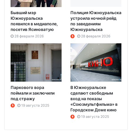
Бывший мэр
Полиция Южноуральска
Южноуральска
устроила ночной рейд
появился в медиаполе,
по заведениям
посетив Ясиноватую
Южноуральска
28 февраля 2026
28 февраля 2026
Паркового вора
В Южноуральске
поймали и заключили
сделают свободным
под стражу
вход на показы
«Союзмультфильма» в
19 августа 2025
Городском Доме кино
19 августа 2025