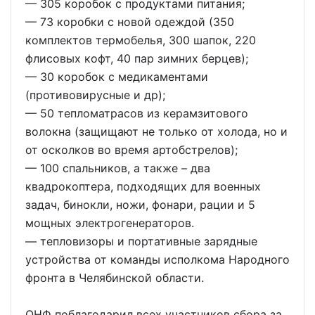
— 305 коробок с продуктами питания;
— 73 коробки с новой одеждой (350
комплектов термобелья, 300 шапок, 220
флисовых кофт, 40 пар зимних берцев);
— 30 коробок с медикаментами
(противовирусные и др);
— 50 тепломатрасов из керамзитового
волокна (защищают не только от холода, но и
от осколков во время артобстрелов);
— 100 спальников, а также – два
квадрокоптера, подходящих для военных
задач, бинокли, ножи, фонари, рации и 5
мощных электрогенераторов.
— тепловизоры и портативные зарядные
устройства от команды исполкома Народного
фронта в Челябинской области.
ОНФ поблагодарил всех участников сбора за