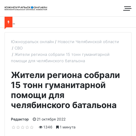
Южноуральск онлайн
Новости Челябинской области
СВО
Жители региона собрали 15 тонн гуманитарной
помощи для челябинского батальона
Жители региона собрали
15 тонн гуманитарной
помощи для
челябинского батальона
Редактор
21 октября 2022
1346
1 минута