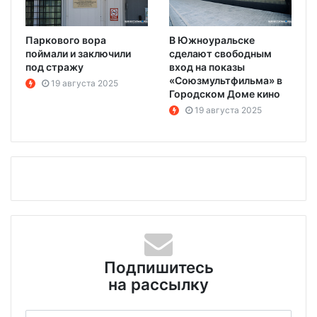
Паркового вора
В Южноуральске
поймали и заключили
сделают свободным
под стражу
вход на показы
«Союзмультфильма» в
19 августа 2025
Городском Доме кино
19 августа 2025
Подпишитесь
на рассылку