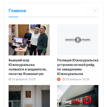
Главное
Бывший мэр
Полиция Южноуральска
Южноуральска
устроила ночной рейд
появился в медиаполе,
по заведениям
посетив Ясиноватую
Южноуральска
28 февраля 2026
28 февраля 2026